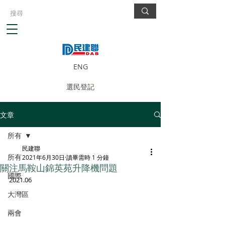
ENG
選民登記
文章
所有
民建聯
所有
2021年6月30日
讀畢需時 1 分鐘
關注馬鞍山錦英苑升降機問題
國際
2021.06
大灣區
兩會