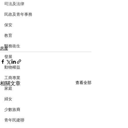
司法及法律
民政及青年事務
保安
教育
醫務衛生
房屋
發展
動物權益
工商專業
相關文章
查看全部
家庭
婦女
少數族裔
青年民建聯